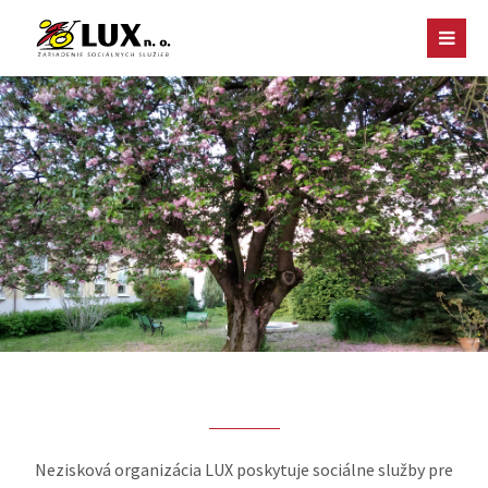
Nezisková organizácia LUX poskytuje sociálne služby pre