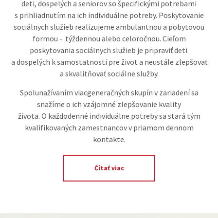
deti, dospelých a seniorov so špecifickými potrebami
s prihliadnutím na ich individuálne potreby. Poskytovanie
sociálnych služieb realizujeme ambulantnou a pobytovou
formou - týždennou alebo celoročnou. Cieľom
poskytovania sociálnych služieb je pripraviť deti
a dospelých k samostatnosti pre život a neustále zlepšovať
a skvalitňovať sociálne služby.
Spolunažívaním viacgeneračných skupín v zariadení sa
snažíme o ich vzájomné zlepšovanie kvality
života. O každodenné individuálne potreby sa stará tým
kvalifikovaných zamestnancov v priamom dennom
kontakte.
Čítať viac