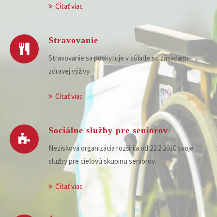
Čítať viac
Stravovanie
Stravovanie sa poskytuje v súlade so zásadami
zdravej výživy
Čítať viac
Sociálne služby pre seniorov
Nezisková organizácia rozšírila od 22.2.2010 svoje
služby pre cieľovú skupinu seniorov.
Čítať viac