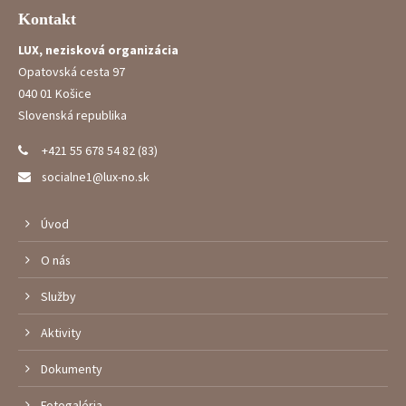
Kontakt
LUX, nezisková organizácia
Opatovská cesta 97
040 01 Košice
Slovenská republika
+421 55 678 54 82 (83)
socialne1@lux-no.sk
Úvod
O nás
Služby
Aktivity
Dokumenty
Fotogaléria