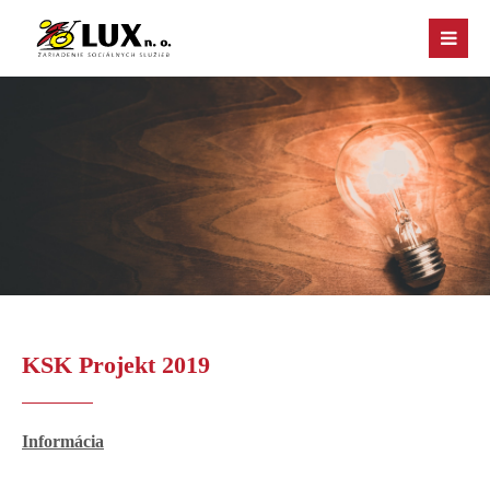
KSK
Projekt 2019
Informácia