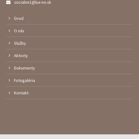
socialne1@lux-no.sk
Úvod
O nás
Služby
Aktivity
Dokumenty
Fotogaléria
Kontakt