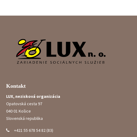
Kontakt
LUX, nezisková organizácia
Opatovská cesta 97
040 01 Košice
Slovenská republika
+421 55 678 54 82 (83)