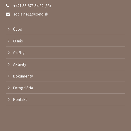
+421 55 678 54 82 (83)
socialne1@lux-no.sk
Úvod
O nás
Služby
Aktivity
Dokumenty
Fotogaléria
Kontakt